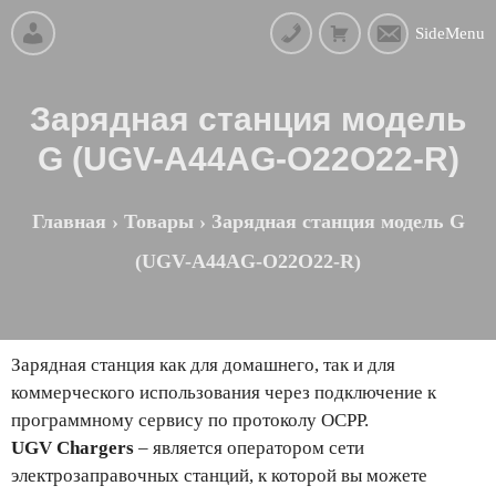
SideMenu
Зарядная станция модель
G (UGV-A44AG-O22O22-R)
Главная
›
Товары
›
Зарядная станция модель G
(UGV-A44AG-O22O22-R)
Зарядная станция как для домашнего, так и для
коммерческого использования через подключение к
программному сервису по протоколу OCPP.
UGV Chargers
– является оператором сети
электрозаправочных станций, к которой вы можете