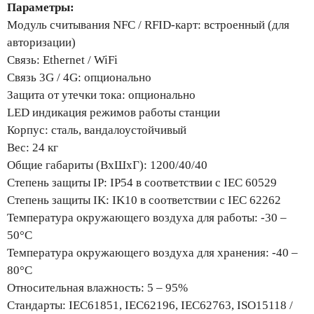
Параметры:
Модуль считывания NFC / RFID-карт: встроенный (для
авторизации)
Связь: Ethernet / WiFi
Связь 3G / 4G: опционально
Защита от утечки тока: опционально
LED индикация режимов работы станции
Корпус: сталь, вандалоустойчивый
Вес: 24 кг
Общие габариты (ВхШхГ): 1200/40/40
Степень защиты IP: IP54 в соответствии с IEC 60529
Степень защиты IK: IK10 в соответствии с IEC 62262
Температура окружающего воздуха для работы: -30 –
50°C
Температура окружающего воздуха для хранения: -40 –
80°C
Относительная влажность: 5 – 95%
Стандарты: IEC61851, IEC62196, IEC62763, ISO15118 /