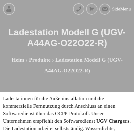
SideMenu
Ladestation Modell G (UGV-
A44AG-O22O22-R)
Heim
›
Produkte
›
Ladestation Modell G (UGV-
A44AG-O22O22-R)
Ladestationen für die Außeninstallation und die
kommerzielle Fernnutzung durch Anschluss an einen
Softwaredienst über das OCPP-Protokoll. Unser
Unternehmen empfiehlt den Softwaredienst
UGV Chargers
.
Die Ladestation arbeitet selbstständig. Wasserdichte,