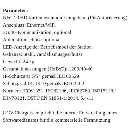
Parameter:
NFC / RFID Kartenlesemodul: eingebaut (für Autorisierung)
Anschluss: Ethernet/WiFi
3G/4G Kommunikation: optional
Ableitstromschutz: optional
LED-Anzeige der Betriebsmodi der Station
Gehäuse: Stahl, vandalismusgeschützt
Gewicht: 24 kg
Gesamtabmessungen (HxBxT): 1200/40/40
IP-Schutzart: IP54 gemäß IEC 60529
Schutzgrad IK: IK10 gemäß IEC 62262
Normen: IEC61851, IEC62196, IEC62763, ISO15118 /
DIN70121, DSTU EN 61851-1:2014, S.4-11
UGV Chargers empfiehlt die interne Entwicklung eines
Softwaredienstes für die kommerzielle Fernnutzung.