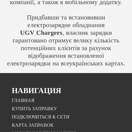
компанії, а також в мобільному додатку.
Придбавши та встановивши
електрозарядне обладнання
UGV Chargers
, власник зарядки
гарантовано отримує велику кількість
потенційних клієнтів за рахунок
відображення встановленої
електрозарядки на всеукраїнських картах.
НАВИГАЦИЯ
ГЛАВНАЯ
КУПИТЬ ЗАПРАВКУ
ПОДКЛЮЧИТЬСЯ К СЕТИ
КАРТА ЗАПРАВОК