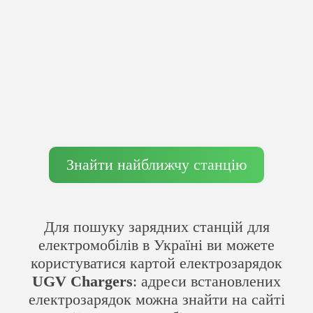
Знайти найближчу станцію
Для пошуку зарядних станцій для
електромобілів в Україні ви можете
користуватися картой електрозарядок
UGV Chargers
: адреси встановлених
електрозарядок можна знайти на сайті