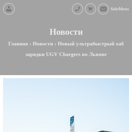
SideMenu
Новости
Главная
›
Новости
›
Новый ультрабыстрый хаб
зарядки UGV Chargers во Львове