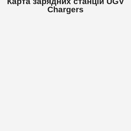
Карта зарядних станцій UGV
Chargers