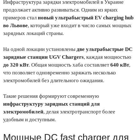
Инфраструктура зарядки электромобилей в Украине
продолжает активно развиваться. Одним из ярких
примеров стал
новый ультрабыстрый EV charging hub
во Львове
, который уже входит в число самых мощных
зарядных локаций страны.
На одной локации установлены
две ультрабыстрые DC
зарядные станции UGV Chargers
, каждая мощностью
до 320 кВт
. Общая мощность хаба составляет
640 кВт
,
что позволяет одновременно заряжать несколько
электромобилей без длительного ожидания.
Такие решения формируют современную
инфраструктуру зарядных станций для
электромобилей
, делая электротранспорт более
удобным и доступным.
Мощные DC fast charger для