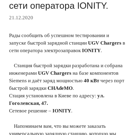
сети оператора IONITY.
21.12.2020
Рады сообщить об успешном тестировании и
запуске быстрой зарядной станции
UGV Chargers
в
сети оператора электрозаправок
IONITY
.
С
танция быстрой зарядки разработана и собрана
инженерами
UGV Chargers
на базе компонентов
Siemens и даёт заряд мощностью
40 кВт
через порт
быстрой зарядки
CHAdeMO
.
Стация установлена в Киеве по адресу:
ул.
Гоголевская, 47.
Сетевое решение –
IONITY
.
Напоминаем вам, что вы можете заказать
универсальную зарядную станцию, которую мы