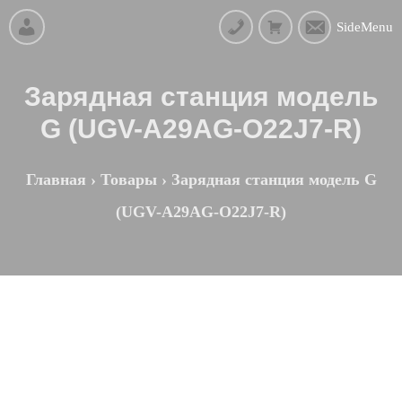
SideMenu
Зарядная станция модель
G (UGV-A29AG-O22J7-R)
Главная
›
Товары
›
Зарядная станция модель G
(UGV-A29AG-O22J7-R)