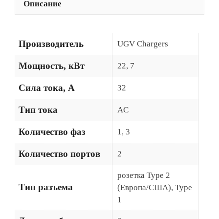
Описание
Производитель
UGV Chargers
Мощность, кВт
22, 7
Сила тока, А
32
Тип тока
AC
Количество фаз
1, 3
Количество портов
2
розетка Type 2
Тип разъема
(Европа/США), Type
1