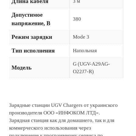
Длина кабеля
3 м
Допустимое
380
напряжение, В
Режим зарядки
Mode 3
Тип исполнения
Напольная
G (UGV-A29AG-
Модель
O22J7-R)
Зарядные станции UGV Chargers от украинского
производителя ООО «ИНФОКОМ ЛТД».
Зарядная станция как для домашнего, так и для
коммерческого использования через
подключение к программному сервиса по