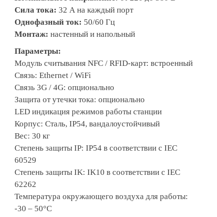
Сила тока:
32 А на каждый порт
Однофазный ток:
50/60 Гц
Монтаж:
настенный и напольный
Параметры:
Модуль считывания NFC / RFID-карт: встроенный
Связь: Ethernet / WiFi
Связь 3G / 4G: опционально
Защита от утечки тока: опционально
LED индикация режимов работы станции
Корпус: Сталь, IP54, вандалоустойчивый
Вес: 30 кг
Степень защиты IP: IP54 в соответствии с IEC
60529
Степень защиты IK: IK10 в соответствии с IEC
62262
Температура окружающего воздуха для работы:
-30 – 50°C