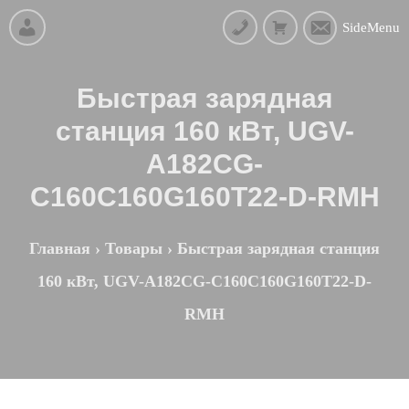
SideMenu
Быстрая зарядная
станция 160 кВт, UGV-
A182CG-
C160C160G160T22-D-RMH
Главная
›
Товары
›
Быстрая зарядная станция
160 кВт, UGV-A182CG-C160C160G160T22-D-
RMH