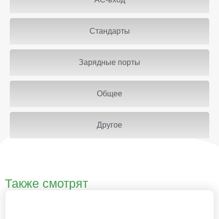
Стандарты
Зарядные порты
Общее
Другое
Также смотрят