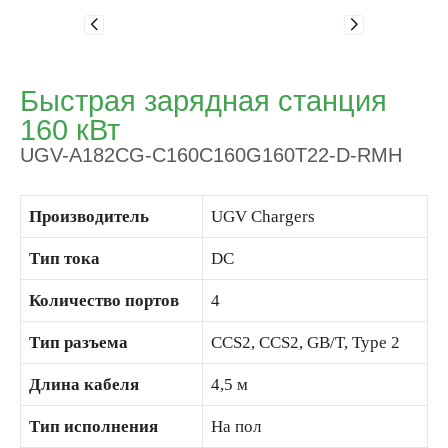
Быстрая зарядная станция
160 кВт
UGV-A182CG-C160C160G160T22-D-RMH
Производитель
UGV Chargers
Тип тока
DC
Количество портов
4
Тип разъема
CCS2, CCS2, GB/T, Type 2
Длина кабеля
4,5 м
Тип исполнения
На пол