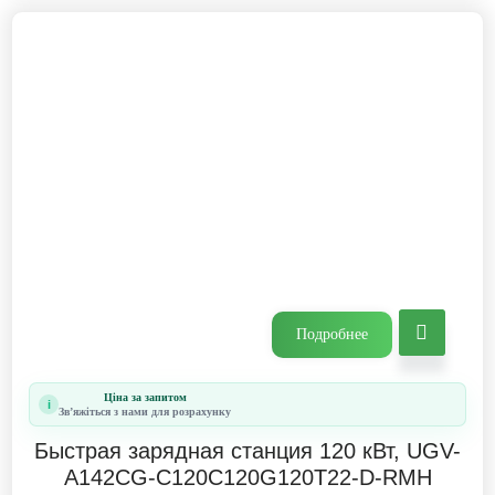
Подробнее
Ціна за запитом
i
Звʼяжіться з нами для розрахунку
Быстрая зарядная станция 120 кВт, UGV-
A142CG-C120C120G120T22-D-RMH