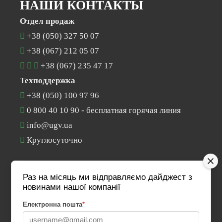
НАШИ КОНТАКТЫ
Отдел продаж
+38 (050) 327 50 07
+38 (067) 212 05 07
+38 (067) 235 47 17
Техподдержка
+38 (050) 100 97 96
0 800 40 10 90
- бесплатная горячая линия
info@ugv.ua
Круглосуточно
ЕСТЬ ВОПРОС?
Раз на місяць ми відправляємо дайджест з
новинами нашої компанії
Свяжитесь с нами
Електронна пошта
*