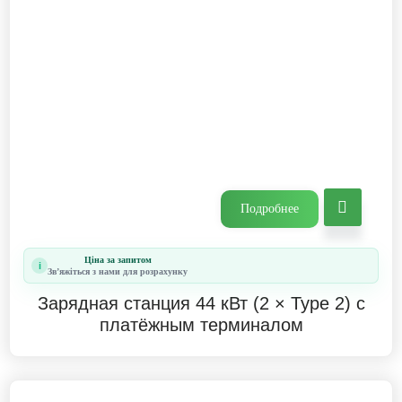
Подробнее
Ціна за запитом
i
Звʼяжіться з нами для розрахунку
Зарядная станция 44 кВт (2 × Type 2) с
платёжным терминалом