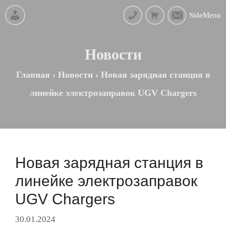
SideMenu
Новости
Главная
›
Новости
›
Новая зарядная станция в
линейке электрозаправок UGV Chargers
Новая зарядная станция в
линейке электрозаправок
UGV Chargers
30.01.2024