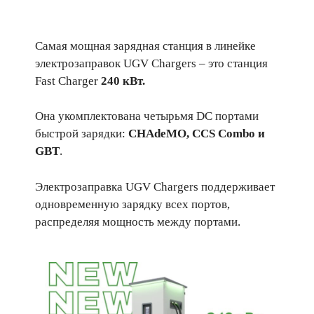
Самая мощная зарядная станция в линейке
электрозаправок UGV Chargers – это станция
Fast Charger
240 кВт.
Она укомплектована четырьмя DC портами
быстрой зарядки:
CHAdeMO, CCS Combo и
GBT
.
Электрозаправка UGV Сhargers поддерживает
одновременную зарядку всех портов,
распределяя мощность между портами.