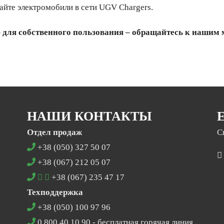
айте электромобили в сети UGV Chargers.
ю для собственного пользования – обращайтесь к нашим
НАШИ КОНТАКТЫ
Отдел продаж
С
+38 (050) 327 50 07
+38 (067) 212 05 07
+38 (067) 235 47 17
Техподдержка
+38 (050) 100 97 96
0 800 40 10 90
- бесплатная горячая линия