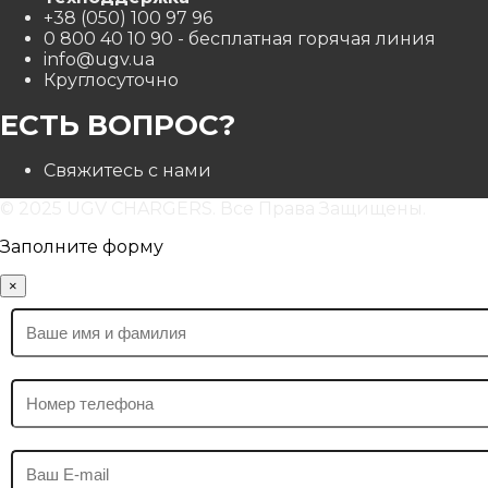
+38 (050) 100 97 96
0 800 40 10 90
- бесплатная горячая линия
info@ugv.ua
Круглосуточно
ЕСТЬ ВОПРОС?
Свяжитесь с нами
© 2025 UGV CHARGERS. Все Права Защищены.
Заполните форму
×