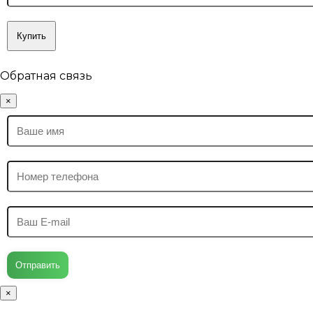
Купить
Обратная связь
×
Отправить
×