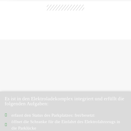
Es ist in den Elektroladekomplex integriert und erfüllt die
folgenden Aufgaben:
erfasst den Status des Parkplatzes: frei/besetzt
öffnet die Schranke für die Einfahrt des Elektrofahrzeugs in
die Parklücke