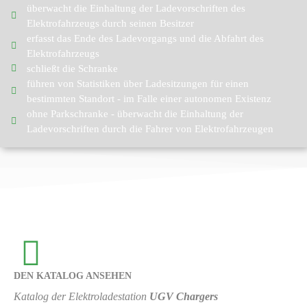
überwacht die Einhaltung der Ladevorschriften des
Elektrofahrzeugs durch seinen Besitzer
erfasst das Ende des Ladevorgangs und die Abfahrt des
Elektrofahrzeugs
schließt die Schranke
führen von Statistiken über Ladesitzungen für einen
bestimmten Standort - im Falle einer autonomen Existenz
ohne Parkschranke - überwacht die Einhaltung der
Ladevorschriften durch die Fahrer von Elektrofahrzeugen
DEN KATALOG ANSEHEN
Katalog der Elektroladestation
UGV Chargers