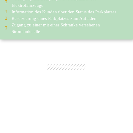
Elektrofahrzeuge
Information des Kunden über den Status des Parkplatzes
Reservierung eines Parkplatzes zum Aufladen
Zugang zu einer mit einer Schranke versehenen
Stromtankstelle