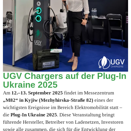
UGV Chargers auf der Plug-In
Ukraine 2025
Am
12.–13. September 2025
findet im Messezentrum
„M82“ in Kyjiw (Mezhyhirska-Straße 82)
eines der
wichtigsten Ereignisse im Bereich Elektromobilität statt –
die
Plug-In Ukraine 2025
. Diese Veranstaltung bringt
führende Hersteller, Betreiber von Ladenetzen, Investoren
sowie alle zusammen, die sich für die Entwicklung der