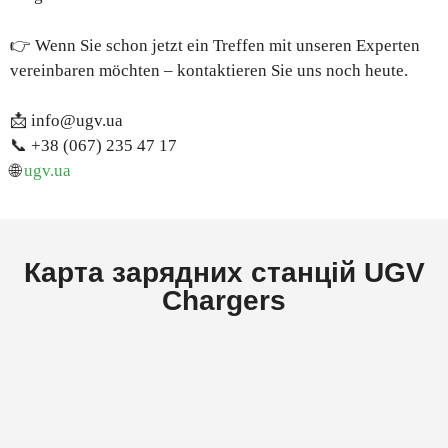
👉 Wenn Sie schon jetzt ein Treffen mit unseren Experten
vereinbaren möchten – kontaktieren Sie uns noch heute.
📩
info@ugv.ua
📞 +38 (067) 235 47 17
🌐
ugv.ua
Карта зарядних станцій UGV
Chargers