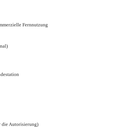
ommerzielle Fernnutzung
nal)
destation
 die Autorisierung)