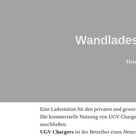
Wandlades
Hei
Eine Ladestation für den privaten und gewe
Die kommerzielle Nutzung von UGV Chargers 
anschließen.
UGV Chargers
ist der Betreiber eines Netz