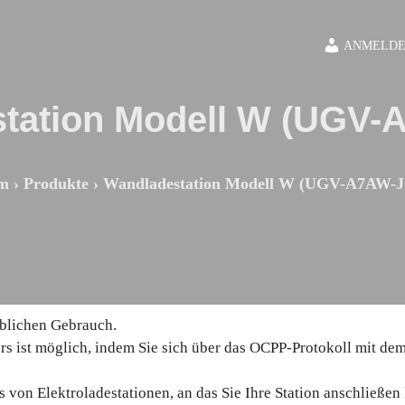
ANMELDE
tation Modell W (UGV-
m
›
Produkte
›
Wandladestation Modell W (UGV-A7AW-J
rblichen Gebrauch.
ist möglich, indem Sie sich über das OCPP-Protokoll mit dem
es von Elektroladestationen, an das Sie Ihre Station anschließen