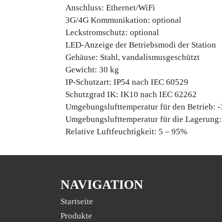
Anschluss: Ethernet/WiFi
3G/4G Kommunikation: optional
Leckstromschutz: optional
LED-Anzeige der Betriebsmodi der Station
Gehäuse: Stahl, vandalismusgeschützt
Gewicht: 30 kg
IP-Schutzart: IP54 nach IEC 60529
Schutzgrad IK: IK10 nach IEC 62262
Umgebungslufttemperatur für den Betrieb: -
Umgebungslufttemperatur für die Lagerung: 
Relative Luftfeuchtigkeit: 5 – 95%
NAVIGATION
Startseite
Produkte