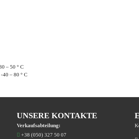
30 – 50 ° C
-40 – 80 ° C
UNSERE KONTAKTE
Verkaufsabteilung:
K
+38 (050) 327 50 07