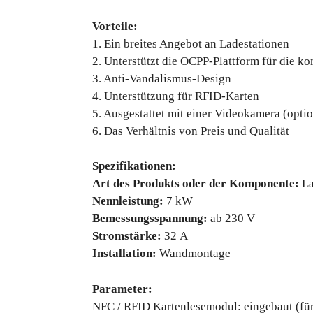
Vorteile:
1. Ein breites Angebot an Ladestationen
2. Unterstützt die OCPP-Plattform für die k
3. Anti-Vandalismus-Design
4. Unterstützung für RFID-Karten
5. Ausgestattet mit einer Videokamera (optio
6. Das Verhältnis von Preis und Qualität
Spezifikationen:
Art des Produkts oder der Komponente:
La
Nennleistung:
7 kW
Bemessungsspannung:
ab 230 V
Stromstärke:
32 А
Installation:
Wandmontage
Parameter:
NFC / RFID Kartenlesemodul: eingebaut (für