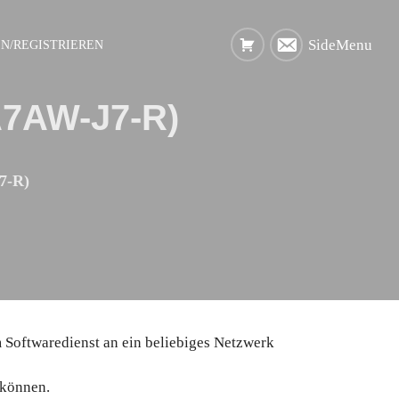
SideMenu
N/REGISTRIEREN
A7AW-J7-R)
7-R)
 Softwaredienst an ein beliebiges Netzwerk
 können.