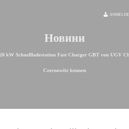
ANMELDE
Новини
120 kW Schnellladestation Fast Charger GBT von UGV C
Czernowitz kennen