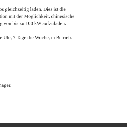
s gleichzeitig laden. Dies ist die
tion mit der Möglichkeit, chinesische
ng von bis zu 100 kW aufzuladen.
e Uhr, 7 Tage die Woche, in Betrieb.
nager.