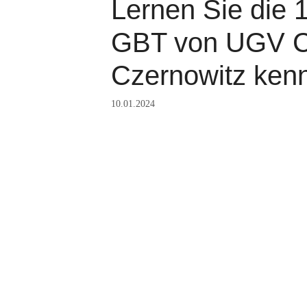
Lernen Sie die 
GBT von UGV Ch
Czernowitz ken
10.01.2024