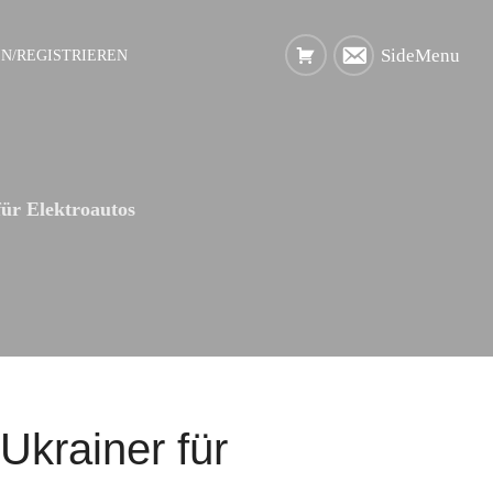
SideMenu
N/REGISTRIEREN
ür Elektroautos
Ukrainer für