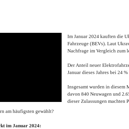
Im Januar 2024 kauften die Uk
Fahrzeuge (BEVs). Laut Ukravt
Nachfrage im Vergleich zum le
Der Anteil neuer Elektrofahr
Januar dieses Jahres bei 24 
Insgesamt wurden in diesem M
davon 840 Neuwagen und 2.6
dieser Zulassungen machten P
n am häufigsten gewählt?
rkt im Januar 2024: