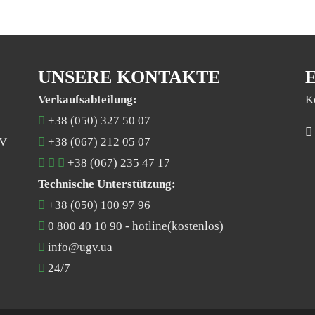
UNSERE KONTAKTE
Verkaufsabteilung:
K
+38 (050) 327 50 07
GV
+38 (067) 212 05 07
+38 (067) 235 47 17
Technische Unterstützung:
+38 (050) 100 97 96
0 800 40 10 90
- hotline(kostenlos)
info@ugv.ua
24/7