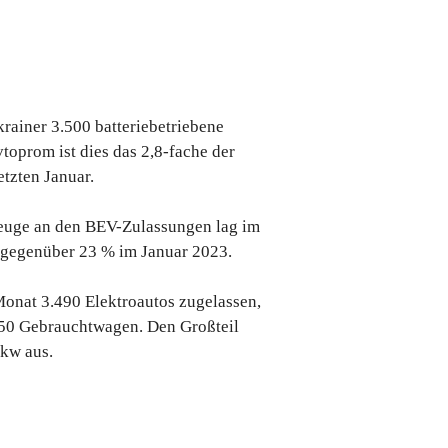
rainer 3.500 batteriebetriebene
oprom ist dies das 2,8-fache der
tzten Januar.
zeuge an den BEV-Zulassungen lag im
% gegenüber 23 % im Januar 2023.
onat 3.490 Elektroautos zugelassen,
50 Gebrauchtwagen. Den Großteil
kw aus.