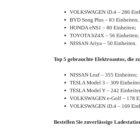
VOLKSWAGEN iD.4 – 286 Einh
BYD Song Plus – 83 Einheiten;
HONDA eNS1 – 80 Einheiten;
TOYOTA bZ4X – 56 Einheiten;
NISSAN Ariya – 50 Einheiten.
Top 5 gebrauchte Elektroautos, die z
NISSAN Leaf – 355 Einheiten;
TESLA Model 3 – 309 Einheite
TESLA Model Y – 242 Einheite
VOLKSWAGEN e-Golf – 178 Ei
VOLKSWAGEN iD.4 – 169 Einh
Bestellen Sie zuverlässige Ladestatio