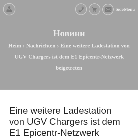
SideMenu
Новини
Heim
›
Nachrichten
›
Eine weitere Ladestation von
UGV Chargers ist dem Е1 Epicentr-Netzwerk
beigetreten
Eine weitere Ladestation
von UGV Chargers ist dem
Е1 Epicentr-Netzwerk